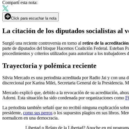
Compartí esta nota:
Click para escuchar la nota
La citación de los diputados socialistas al 
Surgió una reciente controversia en torno al
retiro de la acreditació
parte de diputados del bloque Hacemos Coalición Federal. Esteban Paul
procedimientos y criterios utilizados para autorizar a los trabajadores 
Trayectoria y polémica reciente
Silvia Mercado es una periodista acreditada por Radio Jai y con una
discrecional por Karina Milei, Secretaria General de la Presidencia. M
Mercado explicó que, debido a la revocación de su acreditación, ahor
Adorni. Esta situación ha sido condenada por organizaciones como
F
La periodista también señaló que no recibió ninguna explicación sobre
presidente,
como sus perros
o los supuestos plagios en sus libros. Mer
normalicen en una democracia.
Libertad o Relato de la Libertad? Anoche en mi program