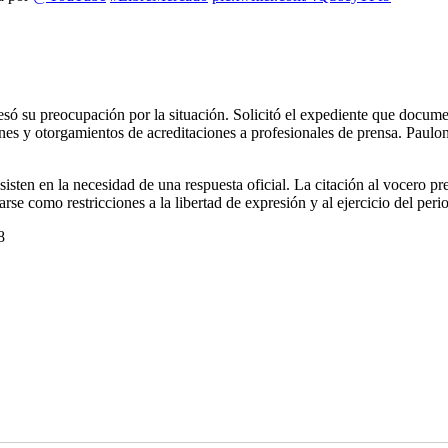
só su preocupación por la situación. Solicitó el expediente que docume
es y otorgamientos de acreditaciones a profesionales de prensa. Paulo
sisten en la necesidad de una respuesta oficial. La citación al vocero pre
se como restricciones a la libertad de expresión y al ejercicio del per
8